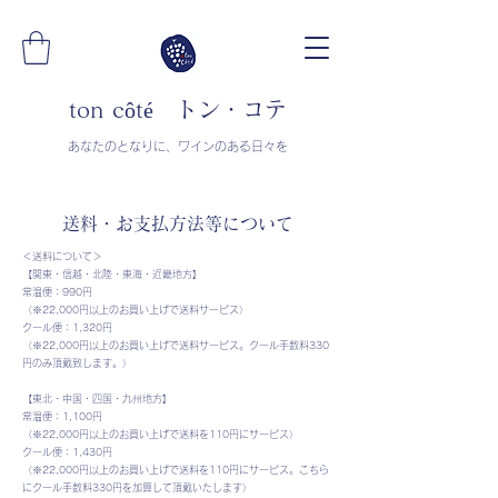
ton côté トン・コテ
​​あなたのとなりに、ワインのある日々を
送料・お支払方法等について
＜送料について＞
【関東・信越・北陸・東海・近畿地方】
常温便：990円
（※22,000円以上のお買い上げで送料サービス）
クール便：1,320円
（※22,000円以上のお買い上げで送料サービス。クール手数料330
円のみ頂戴致します。）
【東北・中国・四国・九州地方】
常温便：1,100円
（※22,000円以上のお買い上げで送料を110円にサービス）
クール便：1,430円
（※22,000円以上のお買い上げで送料を110円にサービス。こちら
にクール手数料330円を加算して頂戴いたします）