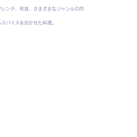
フレンチ、和食、さまざまなジャンルの肉
るスパイスを効かせた料理。