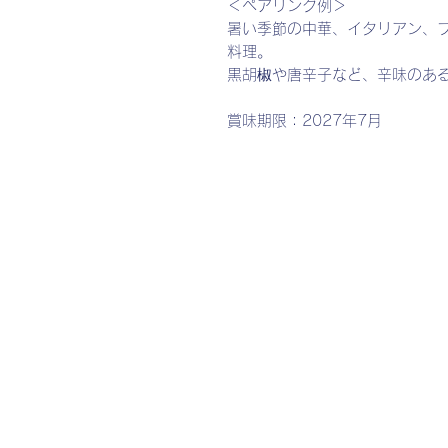
＜ペアリング例＞
暑い季節の中華、イタリアン、
料理。
黒胡椒や唐辛子など、辛味のあ
賞味期限：2027年7月