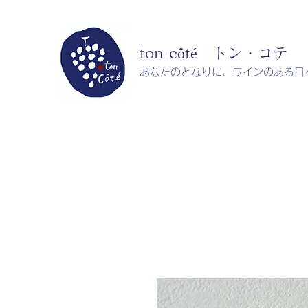
ton côté トン・コテ
​​あなたのとなりに、ワインのある日